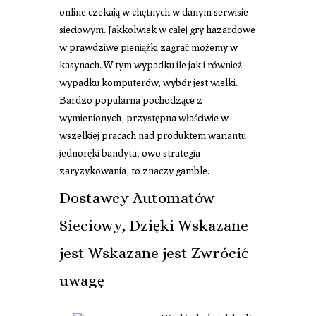
online czekają w chętnych w danym serwisie
sieciowym. Jakkolwiek w całej gry hazardowe
w prawdziwe pieniążki zagrać możemy w
kasynach. W tym wypadku ile jak i również
wypadku komputerów, wybór jest wielki.
Bardzo popularna pochodzące z
wymienionych, przystępna właściwie w
wszelkiej pracach nad produktem wariantu
jednoręki bandyta, owo strategia
zaryzykowania, to znaczy gamble.
Dostawcy Automatów
Sieciowy, Dzięki Wskazane
jest Wskazane jest Zwrócić
uwagę