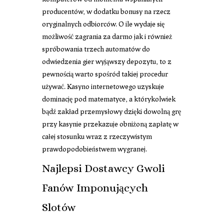
producentów, w dodatku bonusy na rzecz
oryginalnych odbiorców. O ile wydaje się
możliwość zagrania za darmo jak i również
spróbowania trzech automatów do
odwiedzenia gier wyjąwszy depozytu, to z
pewnością warto spośród takiej procedur
używać. Kasyno internetowego uzyskuje
dominację pod matematyce, a którykolwiek
bądź zakład przemysłowy dzięki dowolną grę
przy kasynie przekazuje obniżoną zapłatę w
całej stosunku wraz z rzeczywistym
prawdopodobieństwem wygranej.
Najlepsi Dostawcy Gwoli
Fanów Imponujących
Slotów