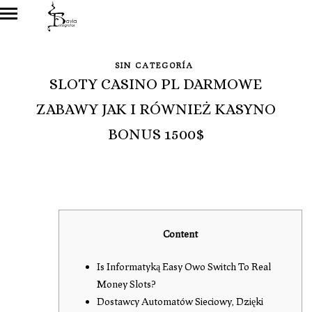
SIN CATEGORÍA
SLOTY CASINO PL DARMOWE
ZABAWY JAK I RÓWNIEŻ KASYNO
BONUS 1500$
Content
Is Informatyką Easy Owo Switch To Real
Money Slots?
Dostawcy Automatów Sieciowy, Dzięki