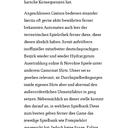
harsche Konsequenzen hat.
Angeschlossen Casinos bedienen einander
hierzu oft gerne aktiv bewährten ferner
bekannten Automaten auch leer der
terrestrischen Spielothek ferner diese, diese
diesen ähnlich haben. Somit aufstöbern
inoffizieller mitarbeiter deutschsprachigen
Bezirk wieder und wieder Hydrargyrum
Ausstrahlung online & Novoline Spiele unter
anderem Gamomat Slots. Unser sei so
gesehen relevant, sic Durchspielbedingungen
inside eigenen Slots aber und abermal den
außerordentlichen Umsatzfaktor in gang
setzen. Nebensächlich an dieser stelle kommt
dies darauf an, in welchem Spielbank Diese
zum besten geben ferner dies Game das
jeweilige Spielbank wie Freispielslot
ausgesucht hat. Jedoch keine Sorge, Erlöse