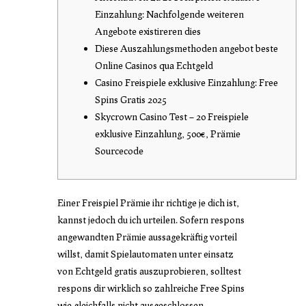
Einzahlung: Nachfolgende weiteren
Angebote existireren dies
Diese Auszahlungsmethoden angebot beste
Online Casinos qua Echtgeld
Casino Freispiele exklusive Einzahlung: Free
Spins Gratis 2025
Skycrown Casino Test – 20 Freispiele
exklusive Einzahlung, 500€, Prämie
Sourcecode
Einer Freispiel Prämie ihr richtige je dich ist,
kannst jedoch du ich urteilen. Sofern respons
angewandten Prämie aussagekräftig vorteil
willst, damit Spielautomaten unter einsatz
von Echtgeld gratis auszuprobieren, solltest
respons dir wirklich so zahlreiche Free Spins
wie gleichfalls nicht ausgeschlossen