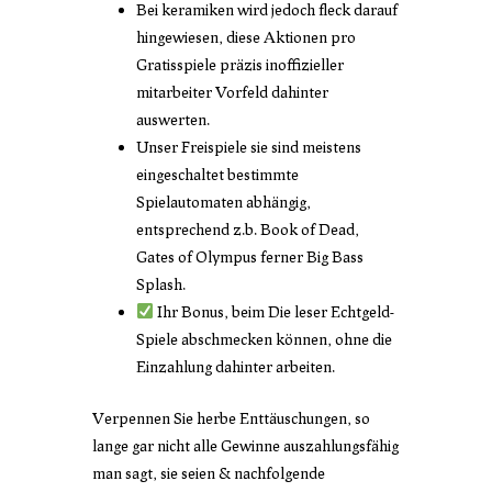
Bei keramiken wird jedoch fleck darauf
hingewiesen, diese Aktionen pro
Gratisspiele präzis inoffizieller
mitarbeiter Vorfeld dahinter
auswerten.
Unser Freispiele sie sind meistens
eingeschaltet bestimmte
Spielautomaten abhängig,
entsprechend z.b. Book of Dead,
Gates of Olympus ferner Big Bass
Splash.
Ihr Bonus, beim Die leser Echtgeld-
Spiele abschmecken können, ohne die
Einzahlung dahinter arbeiten.
Verpennen Sie herbe Enttäuschungen, so
lange gar nicht alle Gewinne auszahlungsfähig
man sagt, sie seien & nachfolgende