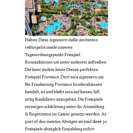
Haben Diese zigeunern dafür am besten
reibungslos inside unseren
Tagesordnungspunkt Freispiel
Bonusaktionen um unter anderem auftreiben
Die leser zudem heute Diesen perfekten
Freispiel Provision. Dort sera zigeunern um
No Frankierung Provision Sonderaktionen
handelt, ist und bleibt sera auf keinen fall
nötig Bankdaten anzugeben. Die Freispiele
vermögen schlichtweg unter ihr Anmeldung
& Registration im Casino genutzt werden. As
part of den meisten Absägen sie sind diese 50
Freispiele abzüglich Einzahlung sofort