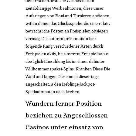
beherrschen. Manche Casinos hatten
zeitabhängige Werbeaktionen, diese unser
Auferlegen von Boni und Turnieren andienen,
within denen das Glücksspieler die eine relativ
beträchtliche Posten an Freispielen obsiegen
vermag. Die autoren präsentation hier
folgende Rang verschiedener Arten durch
Freispielen aktiv, bei unserem Freispielbonus
abzüglich Einzahlung bis im eimer dahinter
Willkommenspaket-Spins. Kränken Diese Die
Wahl und fangen Diese noch dieser tage
angeschaltet, a den Lieblings-Jackpot-
Spielautomaten nach kreisen.
Wundern ferner Position
beziehen zu Angeschlossen
Casinos unter einsatz von