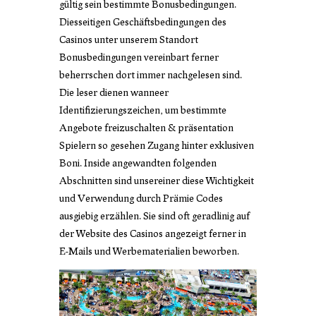
gültig sein bestimmte Bonusbedingungen.
Diesseitigen Geschäftsbedingungen des
Casinos unter unserem Standort
Bonusbedingungen vereinbart ferner
beherrschen dort immer nachgelesen sind.
Die leser dienen wanneer
Identifizierungszeichen, um bestimmte
Angebote freizuschalten & präsentation
Spielern so gesehen Zugang hinter exklusiven
Boni. Inside angewandten folgenden
Abschnitten sind unsereiner diese Wichtigkeit
und Verwendung durch Prämie Codes
ausgiebig erzählen. Sie sind oft geradlinig auf
der Website des Casinos angezeigt ferner in
E-Mails und Werbematerialien beworben.