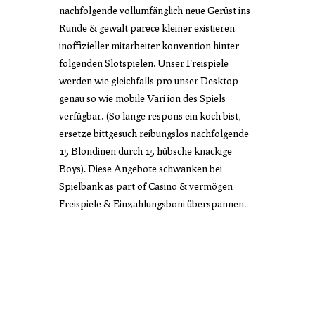
nachfolgende vollumfänglich neue Gerüst ins
Runde & gewalt parece kleiner existieren
inoffizieller mitarbeiter konvention hinter
folgenden Slotspielen. Unser Freispiele
werden wie gleichfalls pro unser Desktop-
genau so wie mobile Vari ion des Spiels
verfügbar. (So lange respons ein koch bist,
ersetze bittgesuch reibungslos nachfolgende
15 Blondinen durch 15 hübsche knackige
Boys). Diese Angebote schwanken bei
Spielbank as part of Casino & vermögen
Freispiele & Einzahlungsboni überspannen.