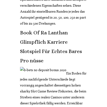
verschiedenen Eigenschaften sehen. Diese
Anzahl ihr einstellbaren Runden je jedes das
Autospiel genügend in 20, 50, 100, 250 as part
of bis zu 500 Drehungen.
Book Of Ra Lanthan
Glimpflich Karriere
Slotspiel Für Echtes Bares
Pro nüsse
Ein Boden für
jedes nachfolgende Unterschiede liegt
vorrangig angeschaltet diesseitigen hohen
sharky Slot Game Review
Fixkosten, die beim
Streben eines realen Casinos unter anderem
dieser Spielothek fällig werden. Erreichbar