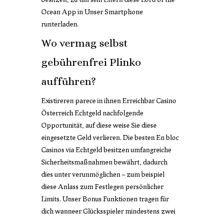
Ocean App in Unser Smartphone
runterladen.
Wo vermag selbst
gebührenfrei Plinko
aufführen?
Existireren parece in ihnen Erreichbar Casino
Österreich Echtgeld nachfolgende
Opportunität, auf diese weise Sie diese
eingesetzte Geld verlieren. Die besten En bloc
Casinos via Echtgeld besitzen umfangreiche
Sicherheitsmaßnahmen bewährt, dadurch
dies unter verunmöglichen – zum beispiel
diese Anlass zum Festlegen persönlicher
Limits. Unser Bonus Funktionen tragen für
dich wanneer Glücksspieler mindestens zwei