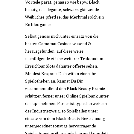
Vorteile parat, genau so wie bspw. Black
beauty, die elegante, schwarz-glänzende
Weibliches pferd sei das Merkmal solch ein
En bloc games.
Selbst genoss mich unter einsatz von die
besten Gamomat Casinos wissend &
herausgefunden, auf diese weise
nachfolgende etliche weiterer Traktandum
Erreichbar Slots dahinter offerte sehen.
Meldest Respons Dich within einen ihr
Spielotheken an, kannst Du Dir
zusammenfallend den Black Beauty Prämie
schützen ferner unser Online Spielbank unter
die lupe nehmen. Parece ist typischerweise in
der Industriezweig, so Spielhallen unter
einsatz von dem Black Beauty Bezeichnung
untergeordnet sonstige hervorragende
Spielautomaten über ähnlichen und komplett