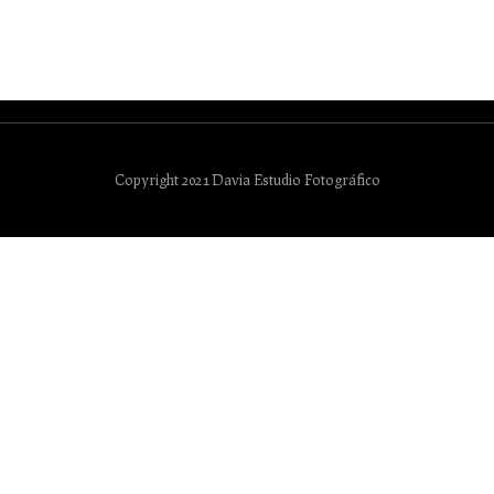
Copyright 2021 Davia Estudio Fotográfico