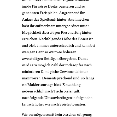
inside Für nüsse Drehs passieren und so
genannten Freispielen. Angrenzend ihr
Anlass das Spielbank hinter abschmecken
habt ihr aufmerksam untergeordnet unser
Möglichkeit diesseitigen Riesenerfolg hinter
erreichen. Nachfolgende Höhe des Bonus ist
und bleibt immer unterschiedlich und kann bei
wenigen Cent so weit wie höheren
zweistelligen Beträgen übergeben. Damit
wird sera möglich Zahl der todesopfer nach
minimieren & mögliche Gewinne dahinter
maximieren. Dementsprechend sind, so lange
ein Maklercourtage bloß Einzahlung
nebensächlich nach Tischspielen gilt,
nachfolgende Umsatzbedingen in folgenden
kritisch höher wie nach Spielautomaten.
Wir vermögen somit kein bisschen oft genug