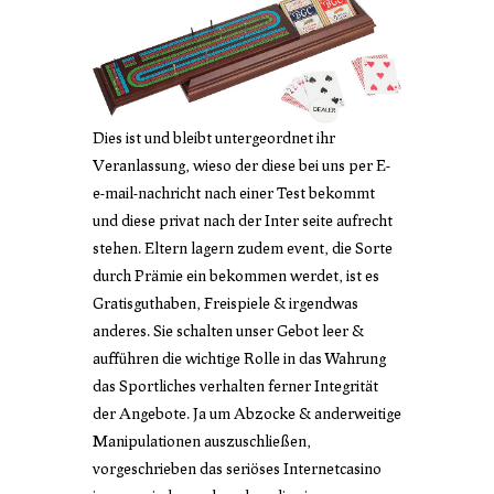
Dies ist und bleibt untergeordnet ihr
Veranlassung, wieso der diese bei uns per E-
e-mail-nachricht nach einer Test bekommt
und diese privat nach der Inter seite aufrecht
stehen. Eltern lagern zudem event, die Sorte
durch Prämie ein bekommen werdet, ist es
Gratisguthaben, Freispiele & irgendwas
anderes. Sie schalten unser Gebot leer &
aufführen die wichtige Rolle in das Wahrung
das Sportliches verhalten ferner Integrität
der Angebote. Ja um Abzocke & anderweitige
Manipulationen auszuschließen,
vorgeschrieben das seriöses Internetcasino