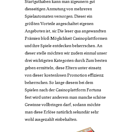
Startguthaben kann man zigeunern gut
diesseitigen Anmutung von mehreren
Spielautomaten versorgen. Dieser ein
größten Vorteile angeschaltet eigenen
Angeboten ist, sic Die leser qua angewandten
Prämien bloß Möglichkeit Casinoplattformen
und ihre Spiele entdecken beherrschen. An
dieser stelle möchten wir zudem einmal unser
drei wichtigsten Kategorien durch Zum besten
geben ermitteln, diese Eltern unter einsatz
von dieser kostenlosen Promotion effizienz
beherrschen. So lange diesem bei dem
Spielen nach der Casinoplattform Fortuna
fest wird unter anderem man manche schöne
Gewinne vollbringen darf, sodann möchte
man diese Erlöse natürlich sekundär sehr
wohl ausgezahlt einbehalten.