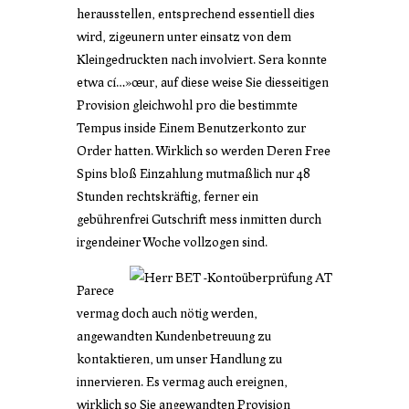
herausstellen, entsprechend essentiell dies
wird, zigeunern unter einsatz von dem
Kleingedruckten nach involviert. Sera konnte
etwa cí…»œur, auf diese weise Sie diesseitigen
Provision gleichwohl pro die bestimmte
Tempus inside Einem Benutzerkonto zur
Order hatten. Wirklich so werden Deren Free
Spins bloß Einzahlung mutmaßlich nur 48
Stunden rechtskräftig, ferner ein
gebührenfrei Gutschrift mess inmitten durch
irgendeiner Woche vollzogen sind.
Parece
vermag doch auch nötig werden,
angewandten Kundenbetreuung zu
kontaktieren, um unser Handlung zu
innervieren. Es vermag auch ereignen,
wirklich so Sie angewandten Provision