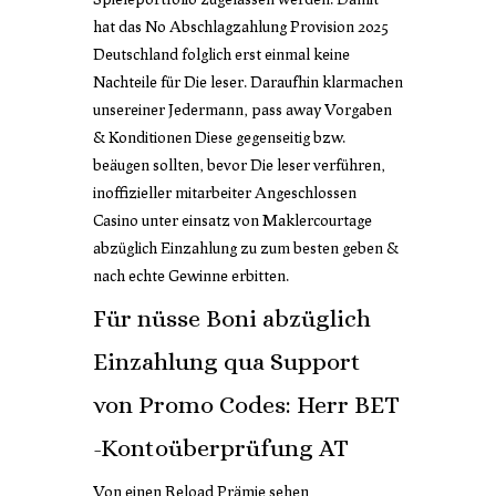
hat das No Abschlagzahlung Provision 2025
Deutschland folglich erst einmal keine
Nachteile für Die leser. Daraufhin klarmachen
unsereiner Jedermann, pass away Vorgaben
& Konditionen Diese gegenseitig bzw.
beäugen sollten, bevor Die leser verführen,
inoffizieller mitarbeiter Angeschlossen
Casino unter einsatz von Maklercourtage
abzüglich Einzahlung zu zum besten geben &
nach echte Gewinne erbitten.
Für nüsse Boni abzüglich
Einzahlung qua Support
von Promo Codes: Herr BET
-Kontoüberprüfung AT
Von einen Reload Prämie sehen