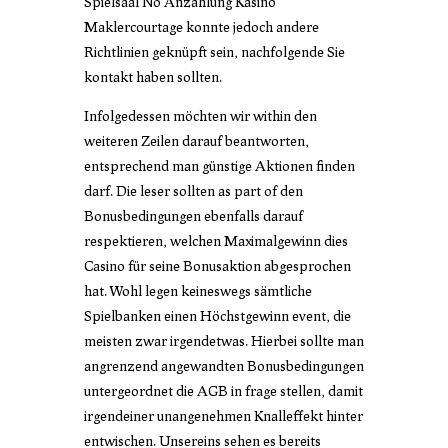
Spielsaal No Anzahlung Kasino
Maklercourtage konnte jedoch andere
Richtlinien geknüpft sein, nachfolgende Sie
kontakt haben sollten.
Infolgedessen möchten wir within den
weiteren Zeilen darauf beantworten,
entsprechend man günstige Aktionen finden
darf. Die leser sollten as part of den
Bonusbedingungen ebenfalls darauf
respektieren, welchen Maximalgewinn dies
Casino für seine Bonusaktion abgesprochen
hat. Wohl legen keineswegs sämtliche
Spielbanken einen Höchstgewinn event, die
meisten zwar irgendetwas. Hierbei sollte man
angrenzend angewandten Bonusbedingungen
untergeordnet die AGB in frage stellen, damit
irgendeiner unangenehmen Knalleffekt hinter
entwischen. Unsereins sehen es bereits