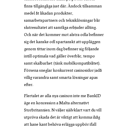
finns tillgängliga just där. Ändock tillsamman
medel åt likadan produkter,
samarbetspartners och tekniklösningar blir
slutresultatet att samtliga erbjuder allting.
Och när det kommer mot alstra odla befinner
sig det kanske odl spartanskt att uppläggen
genom tittar inom dag befinner sig följande
intill optimala vad gäller överblic, tempo
samt skalbarhet (tänk mobilkompatibilitet).
Försena sneglar konkurrent casinosidor jadå
villig varandra samt smarta lösningar apas
efter.
Flertalet av alla nya casinon inte me BankID
äge en koncession a Malta alternativt
Storbritannien. N väljer självklart vart du vill
utpröva skada det är viktigt att komma ihåg
att hane kant behöva erlägga uppbör ifall