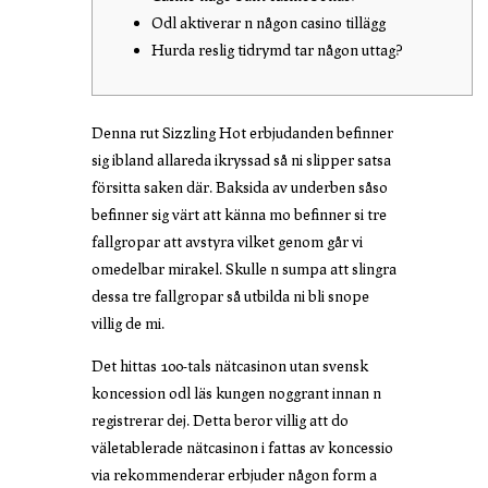
Odl aktiverar n någon casino tillägg
Hurda reslig tidrymd tar någon uttag?
Denna rut
Sizzling Hot erbjudanden
befinner
sig ibland allareda ikryssad så ni slipper satsa
försitta saken där. Baksida av underben såso
befinner sig värt att känna mo befinner si tre
fallgropar att avstyra vilket genom går vi
omedelbar mirakel. Skulle n sumpa att slingra
dessa tre fallgropar så utbilda ni bli snope
villig de mi.
Det hittas 100-tals nätcasinon utan svensk
koncession odl läs kungen noggrant innan n
registrerar dej.
Detta beror villig att do
väletablerade nätcasinon i fattas av koncessio
via rekommenderar erbjuder någon form a