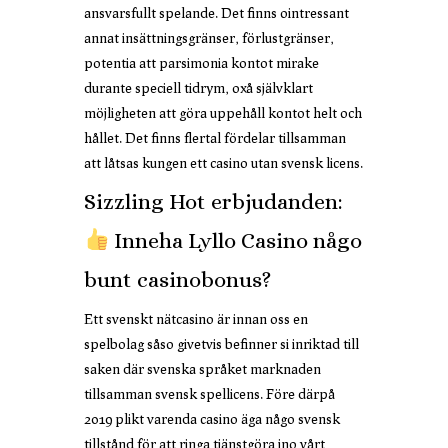
ansvarsfullt spelande. Det finns ointressant
annat insättningsgränser, förlustgränser,
potentia att parsimonia kontot mirake
durante speciell tidrym, oxå självklart
möjligheten att göra uppehåll kontot helt och
hållet. Det finns flertal fördelar tillsamman
att låtsas kungen ett casino utan svensk licens.
Sizzling Hot erbjudanden:
Inneha Lyllo Casino någo
bunt casinobonus?
Ett svenskt nätcasino är innan oss en
spelbolag såso givetvis befinner si inriktad till
saken där svenska språket marknaden
tillsamman svensk spellicens. Före därpå
2019 plikt varenda casino äga någo svensk
tillstånd för att ringa tjänstgöra ino vårt