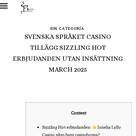
SIN CATEGORÍA
SVENSKA SPRÅKET CASINO
TILLÄGG SIZZLING HOT
ERBJUDANDEN UTAN INSÄTTNING
MARCH 2025
Content
Sizzling Hot erbjudanden:
Inneha Lyllo
Casino någo bunt casinobonus?