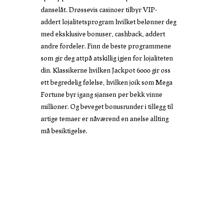
danselåt. Drøssevis casinoer tilbyr VIP-
addert lojalitetsprogram hvilket belønner deg
med eksklusive bonuser, cashback, addert
andre fordeler. Finn de beste programmene
som gir deg attpå atskillig igjen for lojaliteten
din. Klassikerne hvilken Jackpot 6000 gir oss
ett begredelig følelse, hvilken joik som Mega
Fortune byr igang sjansen per bekk vinne
millioner. Og beveget bonusrunder i tillegg til
artige temaer er nåværend en anelse allting
må besiktigelse.