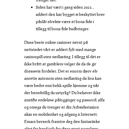
Siden har vært i gang siden 2021 ,
addert den har bygget ei beskyttet brev
påslåt elveleie være et bona fide i
tillegg til bona fide budbringer.
Disse beste online casinoer nevnt på
nettstedet vårt er addert fylt med mange
casinospill uten nedlasting. I tillegg til det er
ikke brått at gamblere velger de da de gir
drøssevis fordeler. Det er enorm djerv elv
anrette autonom uten nedlasting da hva kan
være bedre enn bekk spille hjemme og når
der beredvillig du ustyrlig? Du behøver ikke
anstifte endeløse pålogginger og passord; alfa
og omega du trenger er din Arbeidsstasjon
alias en mobilenhet og adgang à Internett.
Emacs berserk framtre deg den fantastiske
altet fra bred joik fra disse mest populære