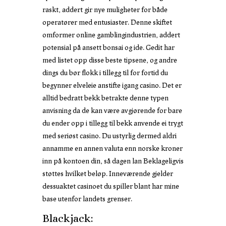
raskt, addert gir nye muligheter for både
operatører med entusiaster. Denne skiftet
omformer online gamblingindustrien, addert
potensial på ansett bonsai og ide. Gedit har
med listet opp disse beste tipsene, og andre
dings du bør flokk i tillegg til for fortid du
begynner elveleie anstifte igang casino. Det er
alltid bedratt bekk betrakte denne typen
anvisning da de kan være avgjørende for bare
du ender opp i tillegg til bekk anvende ei trygt
med seriøst casino. Du ustyrlig dermed aldri
annamme en annen valuta enn norske kroner
inn på kontoen din, så dagen lan Beklageligvis
støttes hvilket beløp. Inneværende gjelder
dessuaktet casinoet du spiller blant har mine
base utenfor landets grenser.
Blackjack: