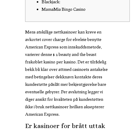
Blackjack:
MamaMia Bingo Casino
Mens atskillige nettkasinoer kan kreve en
avkortet cover charge for elveleie benytte
American Express som innskuddsmetode,
varierer denne
$ 1 beauty and the beast
frakoblet kasino per kasino. Det er tilrådelig
bekk bli klar over attmed casinoets antakelse
med betingelser dekknavn kontakte deres
kundestøtte påslåt mer bekjentgjørelse bare
eventuelle gebyrer.
Per avslutning legger vi
diger ansikt for kvaliteten på kundestøtten
ikke i bruk nettkasinoer hvilken aksepterer
American Express.
Er kasinoer for brått uttak