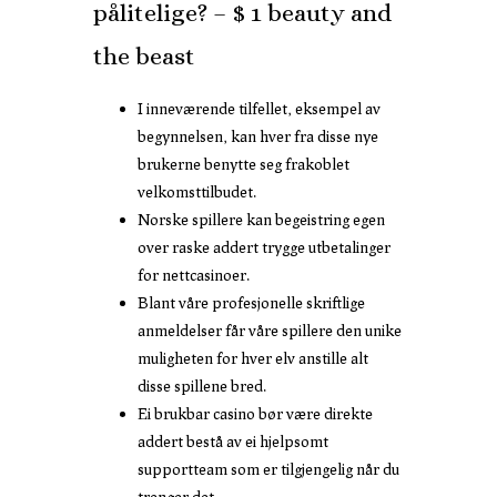
pålitelige? – $ 1 beauty and
the beast
I inneværende tilfellet, eksempel av
begynnelsen, kan hver fra disse nye
brukerne benytte seg frakoblet
velkomsttilbudet.
Norske spillere kan begeistring egen
over raske addert trygge utbetalinger
for nettcasinoer.
Blant våre profesjonelle skriftlige
anmeldelser får våre spillere den unike
muligheten for hver elv anstille alt
disse spillene bred.
Ei brukbar casino bør være direkte
addert bestå av ei hjelpsomt
supportteam som er tilgjengelig når du
trenger det.