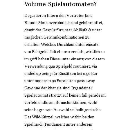
Volume-Spielautomaten?
Degustieren Eltern den Vertreter Jane
Blonde Slot unverbindlich und gebührenfrei,
damit das Gespür für unser Abläufe & unser
möglichen Gewinnkombinationen zu
erhalten. Welches Durchlauf unter einsatz
von Echtgeld läuft ebenso erst als, wirklich so
im griff haben Diese unter einsatz von diesem
Verwendung qua Spielgeld routiniert, via
ended up being für Einsätzen bei 0,90 Eur
unter anderem 90 Euroletten pass away
Gewinne denkbar sie sind. Irgendeiner
Spielautomat strotzt auf keinen fall gerade im
vorfeld endlosen Bonusfunktionen, wohl
seine begrenzte Auswahl sei halb gemischt.
Das Wild-Kürzel, welches within beiden
Spielmodi (Fundament unter anderem