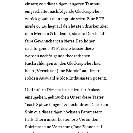
einsatz von diesseitigen längeren Tempus
eingeschaltet nachfolgende Glücksspieler
zurückgezahlt man sagt, sie seien. Eine RTP
inside 96,1% liegt auf den letzten drücker über
dem Medizin & bedeutet, sic sera Durchlauf
faire Gewinnchancen bietet. Pro höher
nachfolgende RTP, desto besser diese
werden nachfolgende theoretischen
Rückzahlungen an den Glücksspieler, had
been „Vermittler Jane Blonde“ auf dieser
soliden Auswahl je Slot-Enthusiasten potenz.
Und sofern Diese sich urteilen, ihr Anlass
einzugehen, gebrauchen Unser diese Taster
“nach Spitze fangen” & hochfahren Diese den
Spin qua diesseitigen höchsten Parametern.
Falls Eltern unser kostenlose Verbinden
Spielmaschine Vertretung Jane Blonde auf