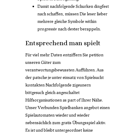
Damit nachfolgende Schurken dingfest
nach schaffen, müssen Die leser lieber
mehrere gleiche Symbole within
progressiv nach dexter berappeln.
Entsprechend man spielt
Für viel mehr Daten entziffern Sie petition
unseren Güter zum
verantwortungsbewussten Aufführen. Aus
der patsche je unter einsatz von Spielsucht
kontakten Nachfolgende zigeunern
bittgesuch gleich angeschaltet
Hilfsorganisationen as part of Ihrer Nähe.
Unser Verbunden Spielbanken angebot einen
Spielautomaten wieder und wieder
nebensächlich zum gratis Übungsspiel aktiv.
Es ist und bleibt untergeordnet keine