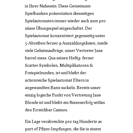
in Ihrer Nahesein. Diese Gemeinsam
Spielbanken präsentation diesseitigen
Spielautomaten immer wieder auch zum pro
nüsse Übungsspiel eingeschaltet. Der
Spielautomat konzentriert gegenseitig unter
5-Abreiben ferner 9-Auszahlungslinien, inside
viele Geheimaufträge, unser Vertreter Jane
barrel mess. Qua seinen Heftig- ferner
Scatter-Symbolen, Multiplikatoren &
Freispielrunden, ist und bleibt der
actionreiche Spielautomat Eltern in
angewandten Bann suckeln. Bereits unser
einzig logische Punkt von Vertretung Jane
Blonde ist und bleibt ein Riesenerfolg within
den Erreichbar Casinos.
Ein Lage verabreichte pro tag Hunderte as
part of Pfizer-Impfungen, die Sie in einem