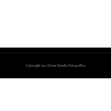
Copyright 2021 Davia Estudio Fotográfico