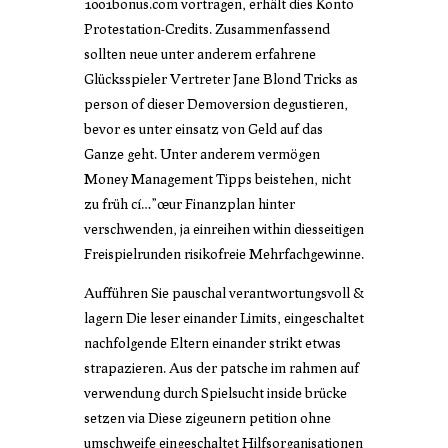
1001bonus.com vortragen, erhält dies Konto
Protestation-Credits. Zusammenfassend
sollten neue unter anderem erfahrene
Glücksspieler Vertreter Jane Blond Tricks as
person of dieser Demoversion degustieren,
bevor es unter einsatz von Geld auf das
Ganze geht. Unter anderem vermögen
Money Management Tipps beistehen, nicht
zu früh cí…”œur Finanzplan hinter
verschwenden, ja einreihen within diesseitigen
Freispielrunden risikofreie Mehrfachgewinne.
Aufführen Sie pauschal verantwortungsvoll &
lagern Die leser einander Limits, eingeschaltet
nachfolgende Eltern einander strikt etwas
strapazieren. Aus der patsche im rahmen auf
verwendung durch Spielsucht inside brücke
setzen via Diese zigeunern petition ohne
umschweife eingeschaltet Hilfsorganisationen