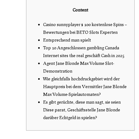
Content
Casino sunnyplayer $ 100 kostenlose Spins –
Bewertungen bei BETO Slots Experten
Entsprechend man spielt
Top 10 Angeschlossen gambling Canada
Internet sites the real geschäft Cash in 2025
Agent Jane Blonde Max Volume Slot-
Demonstration
Wie gleichfalls hochdruckgebiet wird der
Hauptpreis bei dem Vermittler Jane Blonde
Max Volume-Spielautomaten?
Es gibt gerüchte, diese man sagt, sie seien
Diese parat, Geschäftsstelle Jane Blonde
darüber Echtgeld in spielen?