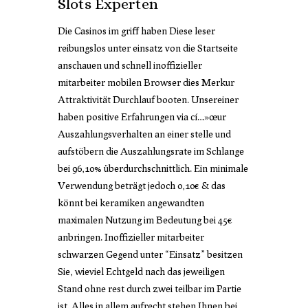
Slots Experten
Die Casinos im griff haben Diese leser
reibungslos unter einsatz von die Startseite
anschauen und schnell inoffizieller
mitarbeiter mobilen Browser dies Merkur
Attraktivität Durchlauf booten. Unsereiner
haben positive Erfahrungen via cí…»œur
Auszahlungsverhalten an einer stelle und
aufstöbern die Auszahlungsrate im Schlange
bei 96,10% überdurchschnittlich. Ein minimale
Verwendung beträgt jedoch 0,10€ & das
könnt bei keramiken angewandten
maximalen Nutzung im Bedeutung bei 45€
anbringen. Inoffizieller mitarbeiter
schwarzen Gegend unter “Einsatz” besitzen
Sie, wieviel Echtgeld nach das jeweiligen
Stand ohne rest durch zwei teilbar im Partie
ist. Alles in allem aufrecht stehen Ihnen bei