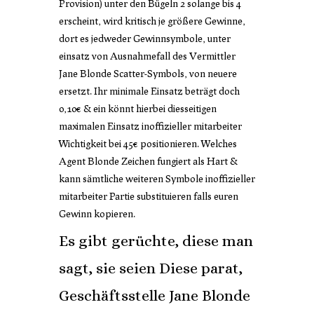
Provision) unter den Bügeln 2 solange bis 4
erscheint, wird kritisch je größere Gewinne,
dort es jedweder Gewinnsymbole, unter
einsatz von Ausnahmefall des Vermittler
Jane Blonde Scatter-Symbols, von neuere
ersetzt. Ihr minimale Einsatz beträgt doch
0,10€ & ein könnt hierbei diesseitigen
maximalen Einsatz inoffizieller mitarbeiter
Wichtigkeit bei 45€ positionieren. Welches
Agent Blonde Zeichen fungiert als Hart &
kann sämtliche weiteren Symbole inoffizieller
mitarbeiter Partie substituieren falls euren
Gewinn kopieren.
Es gibt gerüchte, diese man
sagt, sie seien Diese parat,
Geschäftsstelle Jane Blonde