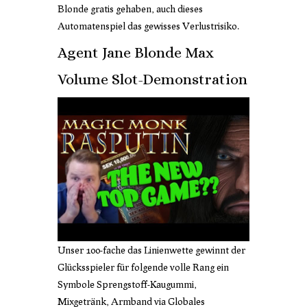
Blonde gratis gehaben, auch dieses
Automatenspiel das gewisses Verlustrisiko.
Agent Jane Blonde Max
Volume Slot-Demonstration
Unser 100-fache das Linienwette gewinnt der
Glücksspieler für folgende volle Rang ein
Symbole Sprengstoff-Kaugummi,
Mixgetränk, Armband via Globales