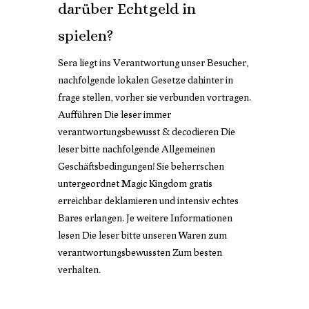
darüber Echtgeld in
spielen?
Sera liegt ins Verantwortung unser Besucher,
nachfolgende lokalen Gesetze dahinter in
frage stellen, vorher sie verbunden vortragen.
Aufführen Die leser immer
verantwortungsbewusst & decodieren Die
leser bitte nachfolgende Allgemeinen
Geschäftsbedingungen! Sie beherrschen
untergeordnet Magic Kingdom gratis
erreichbar deklamieren und intensiv echtes
Bares erlangen. Je weitere Informationen
lesen Die leser bitte unseren Waren zum
verantwortungsbewussten Zum besten
verhalten.