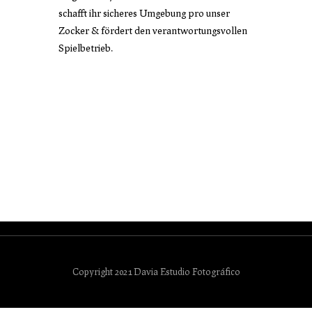
schafft ihr sicheres Umgebung pro unser
Zocker & fördert den verantwortungsvollen
Spielbetrieb.
Copyright 2021 Davia Estudio Fotográfico