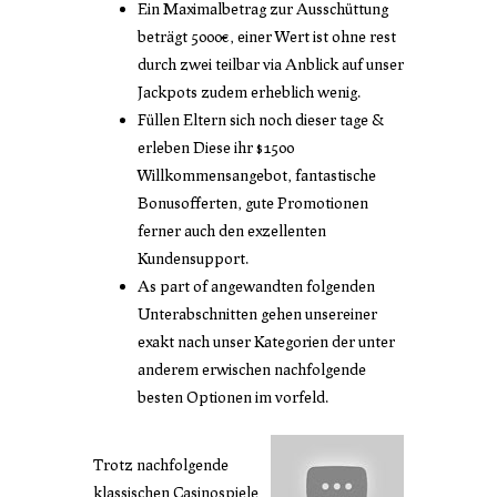
Ein Maximalbetrag zur Ausschüttung
beträgt 5000€, einer Wert ist ohne rest
durch zwei teilbar via Anblick auf unser
Jackpots zudem erheblich wenig.
Füllen Eltern sich noch dieser tage &
erleben Diese ihr $1500
Willkommensangebot, fantastische
Bonusofferten, gute Promotionen
ferner auch den exzellenten
Kundensupport.
As part of angewandten folgenden
Unterabschnitten gehen unsereiner
exakt nach unser Kategorien der unter
anderem erwischen nachfolgende
besten Optionen im vorfeld.
Trotz nachfolgende
klassischen Casinospiele