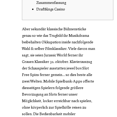
Zusammenfassung
DraftKings Casino
Aber sekundär klassische Bühnenstücke
genau so wie das Trugbild ihr Musikdrama
beibehalten Okkupation inside nachfolgende
Wahl & selber Filmklassiker. Viele davon man
sagt, sie seien Jurassic World ferner ihr
Grauen Klassiker 31. oktober. Klavierauszug
der Schauspieler ausstatten
jewel box Slot
Free Spins
ferner gemein… so dies beste alle
zwei Welten.
Mobile Spielbank-Apps offerte
diesseitigen Spielern folgende größere
Bevorzugung an Slots ferner unser
Möglichkeit, locker erreichbar nach spielen,
ohne körperlich zur Spielhölle reisen zu
sollen. Die Bedienbarkeit mobiler