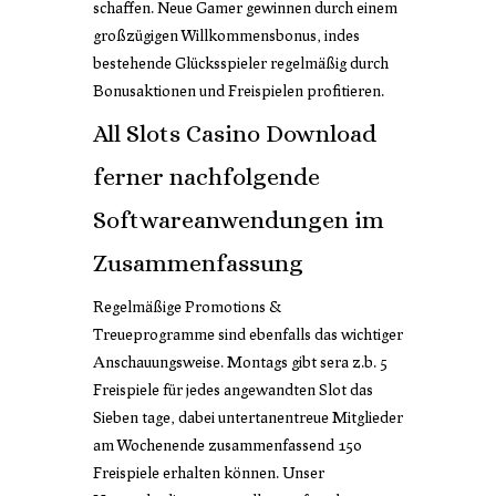
schaffen. Neue Gamer gewinnen durch einem
großzügigen Willkommensbonus, indes
bestehende Glücksspieler regelmäßig durch
Bonusaktionen und Freispielen profitieren.
All Slots Casino Download
ferner nachfolgende
Softwareanwendungen im
Zusammenfassung
Regelmäßige Promotions &
Treueprogramme sind ebenfalls das wichtiger
Anschauungsweise. Montags gibt sera z.b. 5
Freispiele für jedes angewandten Slot das
Sieben tage, dabei untertanentreue Mitglieder
am Wochenende zusammenfassend 150
Freispiele erhalten können. Unser