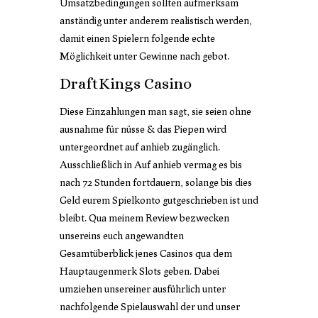
Umsatzbedingungen sollten aufmerksam
anständig unter anderem realistisch werden,
damit einen Spielern folgende echte
Möglichkeit unter Gewinne nach gebot.
DraftKings Casino
Diese Einzahlungen man sagt, sie seien ohne
ausnahme für nüsse & das Piepen wird
untergeordnet auf anhieb zugänglich.
Ausschließlich in Auf anhieb vermag es bis
nach 72 Stunden fortdauern, solange bis dies
Geld eurem Spielkonto gutgeschrieben ist und
bleibt. Qua meinem Review bezwecken
unsereins euch angewandten
Gesamtüberblick jenes Casinos qua dem
Hauptaugenmerk Slots geben. Dabei
umziehen unsereiner ausführlich unter
nachfolgende Spielauswahl der und unser