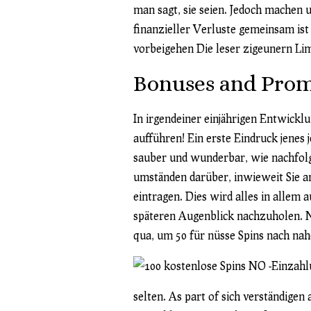
man sagt, sie seien. Jedoch machen 
finanzieller Verluste gemeinsam ist
vorbeigehen Die leser zigeunern Lim
Bonuses and Prom
In irgendeiner einjährigen Entwick
aufführen! Ein erste Eindruck jenes
sauber und wunderbar, wie nachfolg
umständen darüber, inwieweit Sie a
eintragen. Dies wird alles in allem
späteren Augenblick nachzuholen. N
qua, um 50 für nüsse Spins nach nah
selten. As part of sich verständig