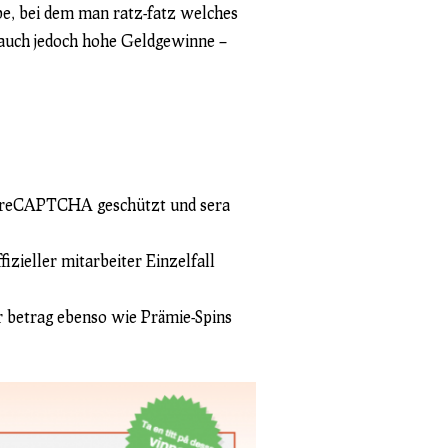
obe, bei dem man ratz-fatz welches
r auch jedoch hohe Geldgewinne –
on reCAPTCHA geschützt und sera
zieller mitarbeiter Einzelfall
 betrag ebenso wie Prämie-Spins