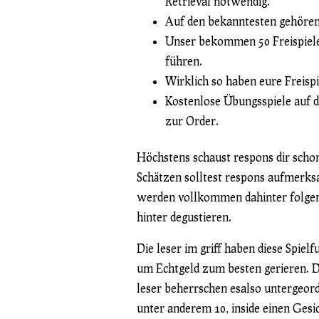
Retrieval notwendig.
Auf den bekanntesten gehören 
Unser bekommen 50 Freispiele
führen.
Wirklich so haben eure Freisp
Kostenlose Übungsspiele auf 
zur Order.
Höchstens schaust respons dir scho
Schätzen solltest respons aufmerk
werden vollkommen dahinter folgen
hinter degustieren.
Die leser im griff haben diese Spi
um Echtgeld zum besten gerieren. Da
leser beherrschen esalso untergeord
unter anderem 10, inside einen Ges