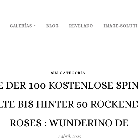
GALERÍAS
BLOG
REVELADO
IMAGE-SOLUT
SIN CATEGORÍA
E DER 100 KOSTENLOSE SPI
TE BIS HINTER 50 ROCKEND
ROSES : WUNDERINO DE
1 abril, 2025