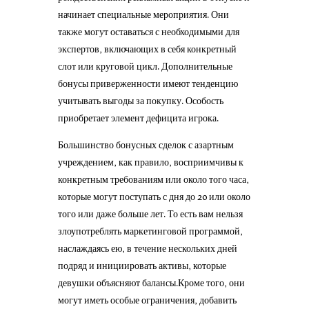
начинает специальные мероприятия. Они
также могут оставаться с необходимыми для
экспертов, включающих в себя конкретный
слот или круговой цикл. Дополнительные
бонусы приверженности имеют тенденцию
учитывать выгоды за покупку. Особость
приобретает элемент дефицита игрока.
Большинство бонусных сделок с азартным
учреждением, как правило, восприимчивы к
конкретным требованиям или около того часа,
которые могут поступать с дня до 20 или около
того или даже больше лет. То есть вам нельзя
злоупотреблять маркетинговой программой,
наслаждаясь ею, в течение нескольких дней
подряд и инициировать активы, которые
девушки объясняют балансы.Кроме того, они
могут иметь особые ограничения, добавить