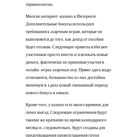
терминологии.
Многие интернет -казино в Интернете
Дополнительные бонусы используют
требования к азартным играм, которые он
выполняется до того, как доход от пособия
будет отозван. Следующие правила избегают
участников просто внести и извлекать новые
деньги, фактически не принимая участия в
онлайн -играх азартных игр. Прямо здесь коды
отличаются, большинство из них достойны
минимум в 1 раза новый смешанный период
нового бонуса и начало.
Кроме того, у казино есть много времени для
своих выгод. Следующие ограничения будут
такими же краткими во время календарного
месяца и, следовательно, будут созданы для
предотвращения провозглашения групп