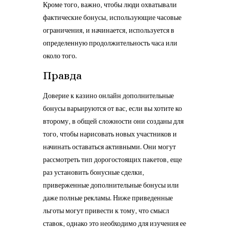
Кроме того, важно, чтобы люди охватывали
фактические бонусы, использующие часовые
ограничения, и начинается, используется в
определенную продолжительность часа или
около того.
Правда
Доверие к казино онлайн дополнительные
бонусы варьируются от вас, если вы хотите ко
второму, в общей сложности они созданы для
того, чтобы нарисовать новых участников и
начинать оставаться активными. Они могут
рассмотреть тип дорогостоящих пакетов, еще
раз установить бонусные сделки,
приверженные дополнительные бонусы или
даже полные рекламы. Ниже приведенные
льготы могут привести к тому, что смысл
ставок, однако это необходимо для изучения ее