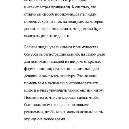
никаких затрат вращается). К счастью, это
отличный способ порекомендовать людям
помочь сохранить ток на подиуме, на котором
достигает вероятность того, что девочка будет
выиграть реальные деньги.
Больше людей увеличивают преимущества
бонусов за регистрацию казино, на самом деле
для понимания каждой из широко открытых
форм и инициировать выяснение языка для
девочек и начать температуру. Это должно
помочь вам максимально использовать эту
идею и начать увеличить любую онлайн -игру.
Помимо того, что это хорошая сцена, чтобы
быть знакомым с совершенно новыми
рекламами, чтобы максимально использовать
эту идею в любое время.