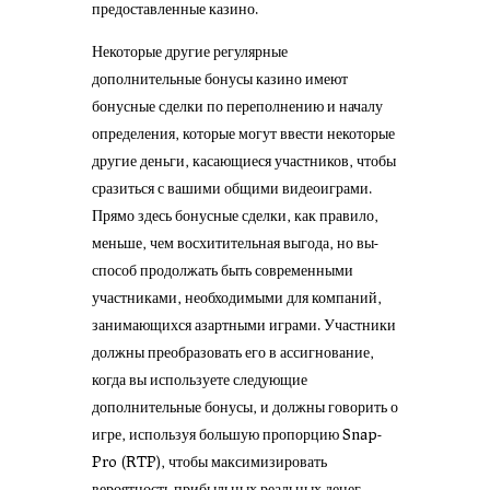
предоставленные казино.
Некоторые другие регулярные
дополнительные бонусы казино имеют
бонусные сделки по переполнению и началу
определения, которые могут ввести некоторые
другие деньги, касающиеся участников, чтобы
сразиться с вашими общими видеоиграми.
Прямо здесь бонусные сделки, как правило,
меньше, чем восхитительная выгода, но вы-
способ продолжать быть современными
участниками, необходимыми для компаний,
занимающихся азартными играми. Участники
должны преобразовать его в ассигнование,
когда вы используете следующие
дополнительные бонусы, и должны говорить о
игре, используя большую пропорцию Snap-
Pro (RTP), чтобы максимизировать
вероятность прибыльных реальных денег